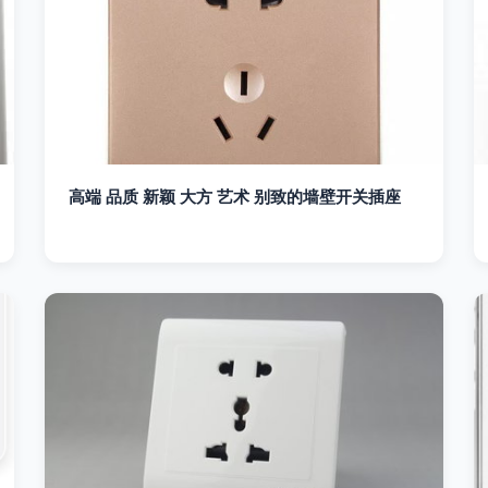
高端 品质 新颖 大方 艺术 别致的墙壁开关插座