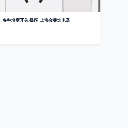
各种墙壁开关.插座_上海金菲戈电器_