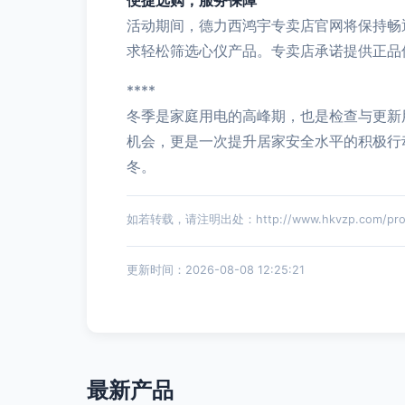
便捷选购，服务保障
活动期间，德力西鸿宇专卖店官网将保持畅
求轻松筛选心仪产品。专卖店承诺提供正品
****
冬季是家庭用电的高峰期，也是检查与更新
机会，更是一次提升居家安全水平的积极行
冬。
如若转载，请注明出处：http://www.hkvzp.com/produ
更新时间：2026-08-08 12:25:21
最新产品