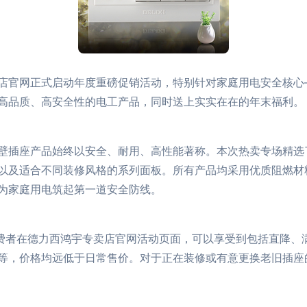
店官网正式启动年度重磅促销活动，特别针对家庭用电安全核心
高品质、高安全性的电工产品，同时送上实实在在的年末福利。
壁插座产品始终以安全、耐用、高性能著称。本次热卖专场精选
座以及适合不同装修风格的系列面板。所有产品均采用优质阻燃
为家庭用电筑起第一道安全防线。
消费者在德力西鸿宇专卖店官网活动页面，可以享受到包括直降、
等，价格均远低于日常售价。对于正在装修或有意更换老旧插座