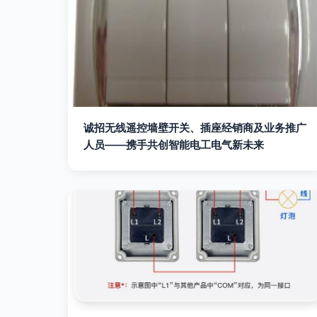
诚招无线遥控墙壁开关、插座经销商及业务推广
人员——携手共创智能电工电气新未来