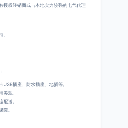
有授权经销商或与本地实力较强的电气代理
持。
：
带USB插座、防水插座、地插等。
用美观。
流配送。
保障。