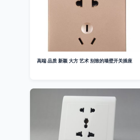
高端 品质 新颖 大方 艺术 别致的墙壁开关插座