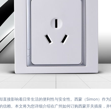
却直接影响着日常生活的便利性与安全性。西蒙（Simon）作
的信赖。本文将为您详细介绍在广州如何订购西蒙开关插座，并