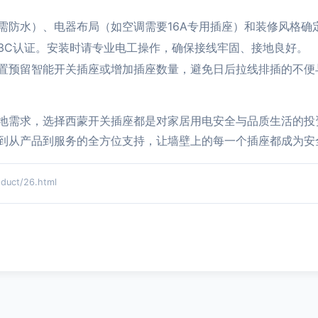
需防水）、电器布局（如空调需要16A专用插座）和装修风格确
3C认证。安装时请专业电工操作，确保接线牢固、接地良好。
置预留智能开关插座或增加插座数量，避免日后拉线排插的不便
地需求，选择西蒙开关插座都是对家居用电安全与品质生活的投
到从产品到服务的全方位支持，让墙壁上的每一个插座都成为安
ct/26.html