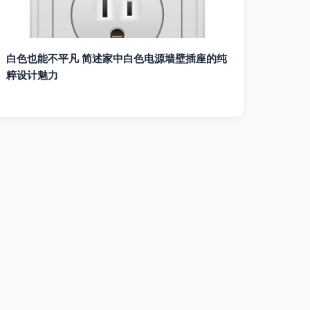
白色也能不平凡 简述家中白色电源墙壁插座的纯
粹设计魅力