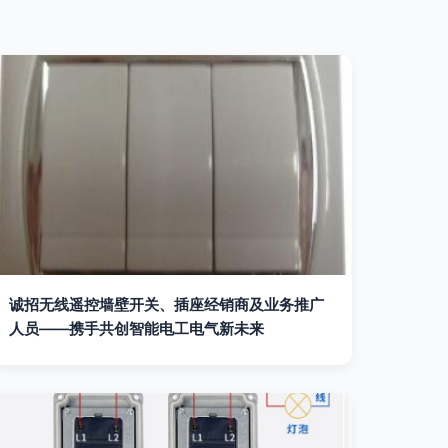
诚招无线遥控墙壁开关、插座经销商及业务推广
人员——携手共创智能电工电气新未来