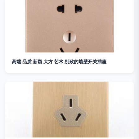
高端 品质 新颖 大方 艺术 别致的墙壁开关插座