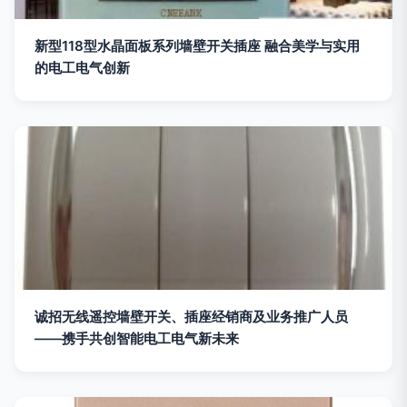
新型118型水晶面板系列墙壁开关插座 融合美学与实用
的电工电气创新
诚招无线遥控墙壁开关、插座经销商及业务推广人员
——携手共创智能电工电气新未来