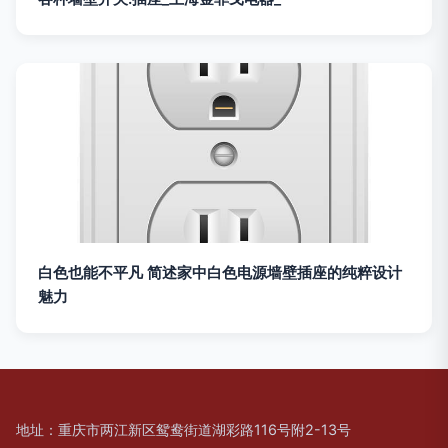
白色也能不平凡 简述家中白色电源墙壁插座的纯粹设计
魅力
地址：重庆市两江新区鸳鸯街道湖彩路116号附2-13号