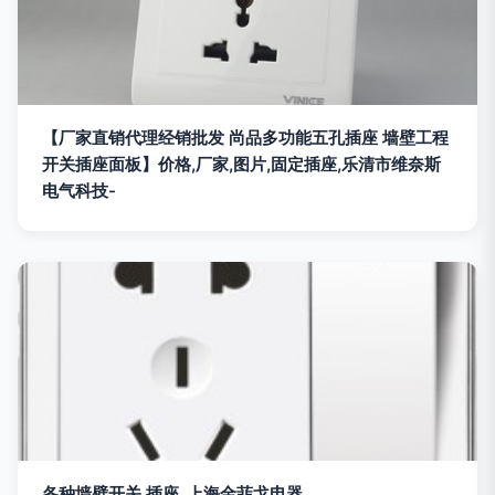
【厂家直销代理经销批发 尚品多功能五孔插座 墙壁工程
开关插座面板】价格,厂家,图片,固定插座,乐清市维奈斯
电气科技-
各种墙壁开关.插座_上海金菲戈电器_