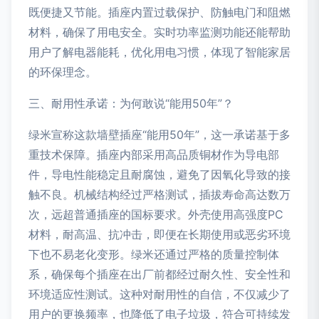
既便捷又节能。插座内置过载保护、防触电门和阻燃
材料，确保了用电安全。实时功率监测功能还能帮助
用户了解电器能耗，优化用电习惯，体现了智能家居
的环保理念。
三、耐用性承诺：为何敢说“能用50年”？
绿米宣称这款墙壁插座“能用50年”，这一承诺基于多
重技术保障。插座内部采用高品质铜材作为导电部
件，导电性能稳定且耐腐蚀，避免了因氧化导致的接
触不良。机械结构经过严格测试，插拔寿命高达数万
次，远超普通插座的国标要求。外壳使用高强度PC
材料，耐高温、抗冲击，即便在长期使用或恶劣环境
下也不易老化变形。绿米还通过严格的质量控制体
系，确保每个插座在出厂前都经过耐久性、安全性和
环境适应性测试。这种对耐用性的自信，不仅减少了
用户的更换频率，也降低了电子垃圾，符合可持续发