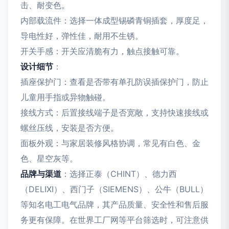
击、耐变色。
内部载流件：选择一体成型锡磷青铜插套，厚度足，
导电性好，弹性佳，耐用不生锈。
开关手感：开关应清脆有力，触点接触可靠。
设计细节
：
插座保护门：查看是否带有单孔防误插保护门，防止
儿童用手指或异物触碰。
接线方式：后置接线端子是否宽敞，支持快速接线或
螺丝压线，安装是否方便。
面板外观：与家居装修风格协调，常见有白色、金
色、星空灰等。
品牌与渠道
：选择正泰（CHINT）、德力西
（DELIXI）、西门子（SIEMENS）、公牛（BULL）
等知名电工电气品牌，其产品质量、安全性和售后服
务更有保障。在世界工厂网等平台筛选时，可注意供