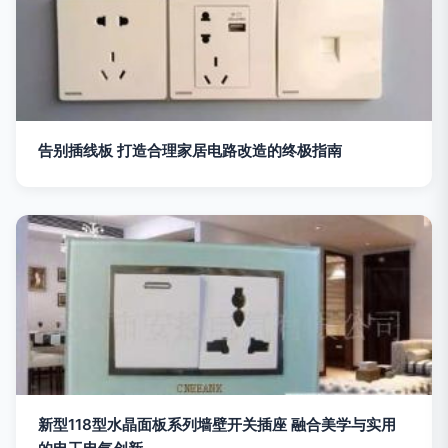
告别插线板 打造合理家居电路改造的终极指南
新型118型水晶面板系列墙壁开关插座 融合美学与实用