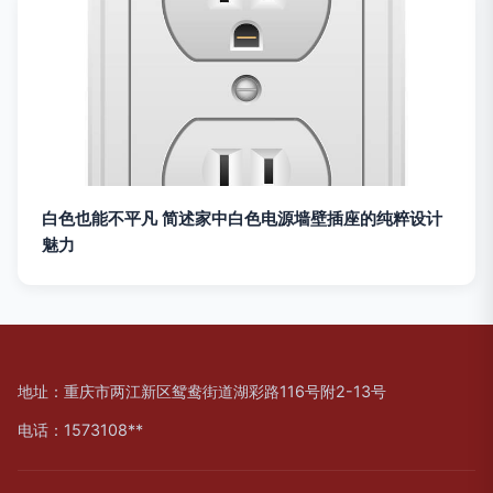
白色也能不平凡 简述家中白色电源墙壁插座的纯粹设计
魅力
地址：重庆市两江新区鸳鸯街道湖彩路116号附2-13号
电话：1573108**