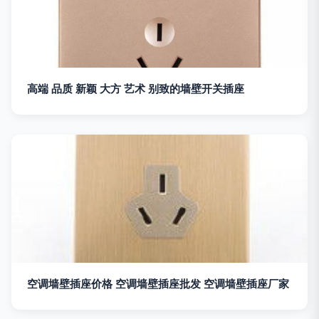
高端 品质 新颖 大方 艺术 别致的墙壁开关插座
空调墙壁插座价格 空调墙壁插座批发 空调墙壁插座厂家