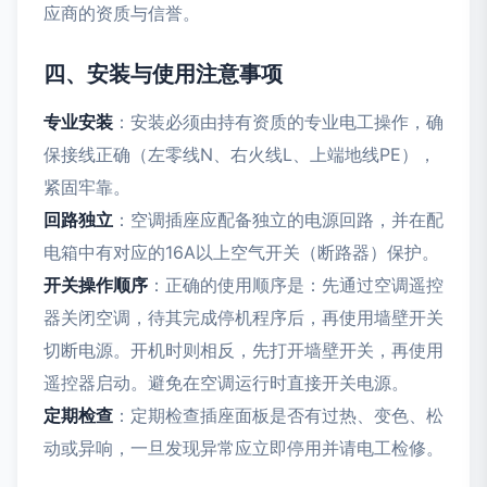
应商的资质与信誉。
四、安装与使用注意事项
专业安装
：安装必须由持有资质的专业电工操作，确
保接线正确（左零线N、右火线L、上端地线PE），
紧固牢靠。
回路独立
：空调插座应配备独立的电源回路，并在配
电箱中有对应的16A以上空气开关（断路器）保护。
开关操作顺序
：正确的使用顺序是：先通过空调遥控
器关闭空调，待其完成停机程序后，再使用墙壁开关
切断电源。开机时则相反，先打开墙壁开关，再使用
遥控器启动。避免在空调运行时直接开关电源。
定期检查
：定期检查插座面板是否有过热、变色、松
动或异响，一旦发现异常应立即停用并请电工检修。