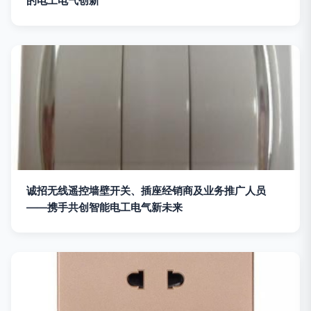
的电工电气创新
诚招无线遥控墙壁开关、插座经销商及业务推广人员
——携手共创智能电工电气新未来