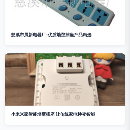
慈溪市展新电器厂-优质墙壁插座产品精选
小米米家智能墙壁插座 让传统家电秒变智能