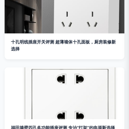
十孔明线插座开关评测 超薄墙体十孔面板，厨房装修新
选择
福田墙壁四孔多功能插座评测 专治“打架”的电源新选择